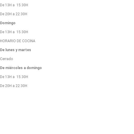
De 13H a 15:30H
De 20H a 22:30H
Domingo
De 13H a 15:30H
HORARIO DE COCINA
De lunes y martes
Cerrado
De miércoles a domingo
De 13H a 15:30H
De 20H a 22:30H