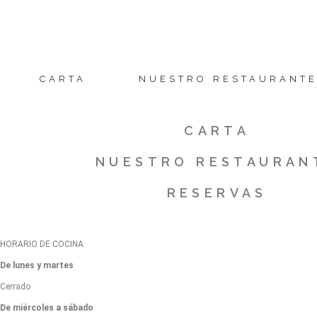
Saltar
al
contenido
CARTA
NUESTRO RESTAURANT
CARTA
NUESTRO RESTAURAN
RESERVAS
HORARIO DE COCINA
De lunes y martes
Cerrado
De miércoles a sábado