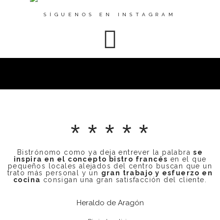
SÍGUENOS EN INSTAGRAM
* * * * *
Bistrónomo como ya deja entrever la palabra
se
inspira en el concepto bistro francés
en el que
pequeños locales alejados del centro buscan que un
trato más personal y un
gran trabajo y esfuerzo en
cocina
consigan una gran satisfacción del cliente.
Heraldo de Aragón