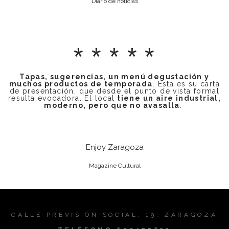
Diario de noticias
* * * * *
Tapas, sugerencias, un menú degustación y
muchos productos de temporada
. Esta es su carta
de presentación, que desde el punto de vista formal
resulta evocadora. El local
tiene un aire industrial,
moderno, pero que no avasalla
.
Enjoy Zaragoza
Magazine Cultural
CALLE PREVISIÓN SOCIAL, 19, ZARAGOZA