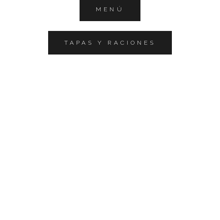
MENÚ
TAPAS Y RACIONES