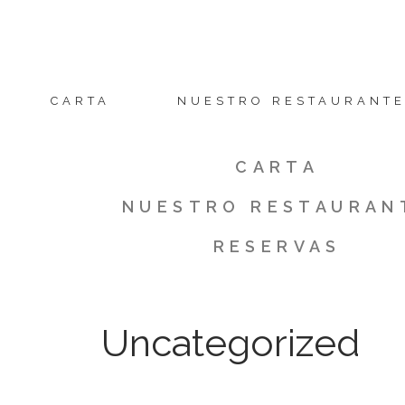
Saltar
al
contenido
CARTA
NUESTRO RESTAURANT
CARTA
NUESTRO RESTAURAN
RESERVAS
Uncategorized